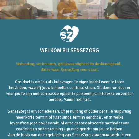
WELKOM BIJ SENSEZORG
Verbinding, vertrouwen, gelijkwaardigheid én deskundigheid...
dát is waar SenseZorg voor staat.
Ons doel is om jou als hulpvrager, je eigen kracht weer te laten
hervinden, waarbij jouw behoeftes centraal staan. Dit doen we door er
voor jou te zijn met compassie oprechte persoonlijke interesse en zonder
oordeel. Vanuit het hart.
SenseZorg is er voor iedereen. Of je nu jong of ouder bent, je hulpvraag
meer korte termijn of juist lange termijn gericht is, en in welke
levensfase je je ook bevindt. Al onze gespecialiseerde methodes van
coaching en ondersteuning zijn erop gericht om jou te helpen.
Aan de basis van de begeleiding van SenseZorg staat maatwerk. In een