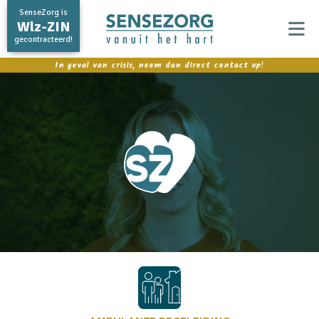
SenseZorg is
Wlz-ZIN
gecontracteerd!
In geval van crisis, neem dan direct contact op!