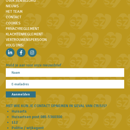
OVER SENSEZORG
NIEUWS
HET TEAM
CONTACT
COOKIES
PRIVACYREGLEMENT
KLACHTENREGLEMENT
VERTROUWENSPERSOON
VOLG ONS:
Meld je aan voor onze nieuwsbrief
Aanmelden
MET WIE KUN JE CONTACT OPNEMEN IN GEVAL VAN CRISIS?
Huisarts
Huisartsen post
085-5360300
112
Politie / wijkagent