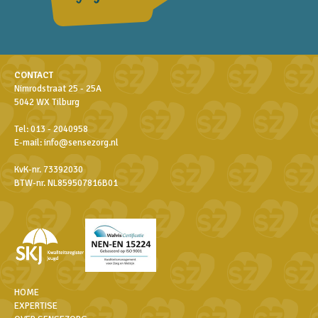
CONTACT
Nimrodstraat 25 - 25A
5042 WX Tilburg
Tel:
013 - 2040958
E-mail:
info@sensezorg.nl
KvK-nr. 73392030
BTW-nr. NL859507816B01
HOME
EXPERTISE