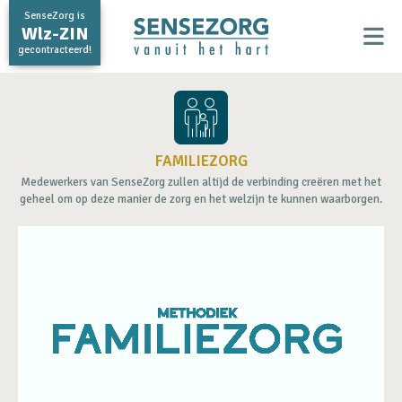
SenseZorg is
Wlz-ZIN
gecontracteerd!
FAMILIEZORG
Medewerkers van SenseZorg zullen altijd de verbinding creëren met het
geheel om op deze manier de zorg en het welzijn te kunnen waarborgen.