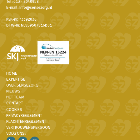
Tel:
013 - 2040958
E-mail:
info@sensezorg.nl
KvK-nr. 73392030
BTW-nr. NL859507816B01
HOME
EXPERTISE
OVER SENSEZORG
NIEUWS
HET TEAM
CONTACT
COOKIES
PRIVACYREGLEMENT
KLACHTENREGLEMENT
VERTROUWENSPERSOON
VOLG ONS: