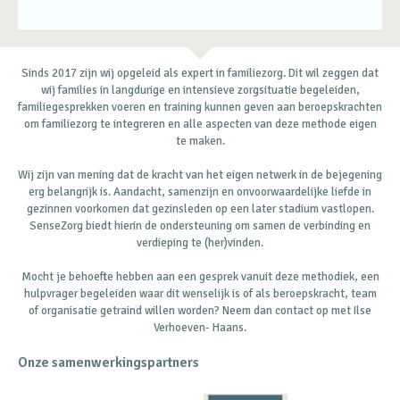
Sinds 2017 zijn wij opgeleid als expert in familiezorg. Dit wil zeggen dat
wij families in langdurige en intensieve zorgsituatie begeleiden,
familiegesprekken voeren en training kunnen geven aan beroepskrachten
om familiezorg te integreren en alle aspecten van deze methode eigen
te maken.
Wij zijn van mening dat de kracht van het eigen netwerk in de bejegening
erg belangrijk is. Aandacht, samenzijn en onvoorwaardelijke liefde in
gezinnen voorkomen dat gezinsleden op een later stadium vastlopen.
SenseZorg biedt hierin de ondersteuning om samen de verbinding en
verdieping te (her)vinden.
Mocht je behoefte hebben aan een gesprek vanuit deze methodiek, een
hulpvrager begeleiden waar dit wenselijk is of als beroepskracht, team
of organisatie getraind willen worden? Neem dan contact op met Ilse
Verhoeven- Haans.
Onze samenwerkingspartners