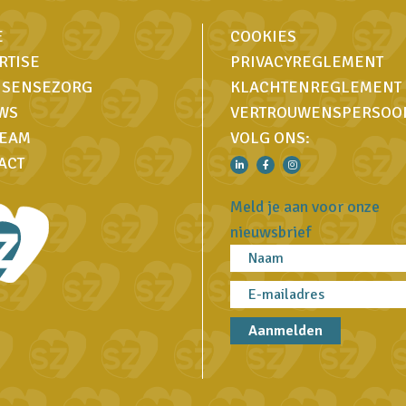
E
COOKIES
RTISE
PRIVACYREGLEMENT
 SENSEZORG
KLACHTENREGLEMENT
WS
VERTROUWENSPERSOO
TEAM
VOLG ONS:
ACT
Meld je aan voor onze
nieuwsbrief
Aanmelden