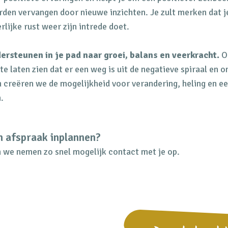
den vervangen door nieuwe inzichten. Je zult merken dat je
lijke rust weer zijn intrede doet.
dersteunen in je pad naar groei, balans en veerkracht.
O
 te laten zien dat er een weg is uit de negatieve spiraal en 
n creëren we de mogelijkheid voor verandering, heling en e
.
n afspraak inplannen?
n we nemen zo snel mogelijk contact met je op.