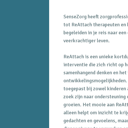
SenseZorg heeft zorgprofessio
tot ReAttach therapeuten en k
begeleiden in je reis naar een
veerkrachtiger leven.
ReAttach is een unieke kortd
interventie die zich richt op 
samenhangend denken en het 
ontwikkelingsmogelijkheden
toegepast bij zowel kinderen 
zoek zijn naar ondersteuning 
groeien. Het mooie aan ReAtta
alleen helpt om inzicht te kr
gedachten en gevoelens, maa