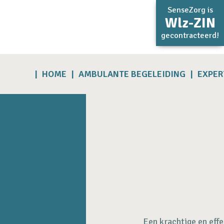
SenseZorg is
Wlz-ZIN
gecontracteerd!
HOME
AMBULANTE BEGELEIDING
EXPER
Een krachtige en effe