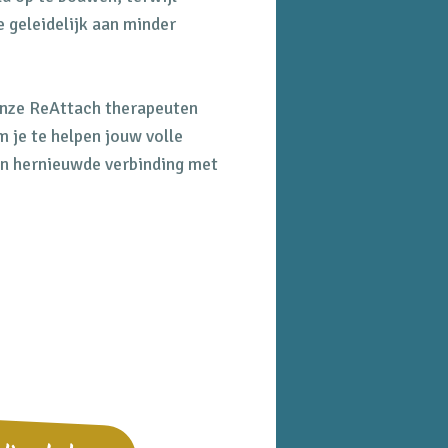
 geleidelijk aan minder
nze ReAttach therapeuten
om je te helpen jouw volle
en hernieuwde verbinding met