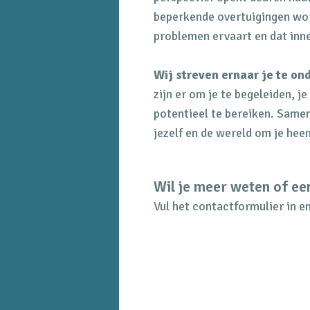
beperkende overtuigingen wor
problemen ervaart en dat inner
Wij streven ernaar je te on
zijn er om je te begeleiden, je
potentieel te bereiken. Same
jezelf en de wereld om je heen
Wil je meer weten of ee
Vul het contactformulier in e