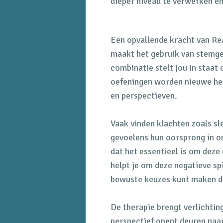
dieper niveau te verwerken en
Een opvallende kracht van ReAt
maakt het gebruik van stemge
combinatie stelt jou in staat 
oefeningen worden nieuwe he
en perspectieven.
Vaak vinden klachten zoals s
gevoelens hun oorsprong in on
dat het essentieel is om dez
helpt je om deze negatieve sp
bewuste keuzes kunt maken die
De therapie brengt verlichtin
perspectief opent deuren naar