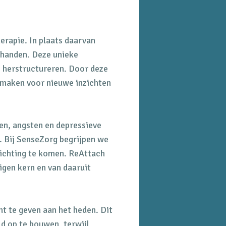
herapie. In plaats daarvan
 handen. Deze unieke
te herstructureren. Door deze
maken voor nieuwe inzichten
en, angsten en depressieve
n. Bij SenseZorg begrijpen we
lichting te komen. ReAttach
igen kern en van daaruit
ht te geven aan het heden. Dit
ld op te bouwen, terwijl