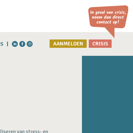
AANMELDEN
CRISIS
S
liseren van stress- en