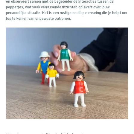
en observeert samen met de begeleider de interacties tussen de
poppetjes, wat vaak verrassende inzichten oplevert over jouw
persoonlijke situatie. Het is een rustige en diepe ervaring die je helpt om
los te komen van onbewuste patronen.