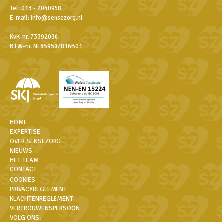
Tel:
013 - 2040958
E-mail:
info@sensezorg.nl
KvK-nr. 73392030
BTW-nr. NL859507816B01
HOME
EXPERTISE
OVER SENSEZORG
NIEUWS
HET TEAM
CONTACT
COOKIES
PRIVACYREGLEMENT
KLACHTENREGLEMENT
VERTROUWENSPERSOON
VOLG ONS: