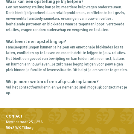
Waar kan een opstelling je bij helpen?
Een systeemopstelling kan je bij meerdere hulpvragen ondersteunen.
Denk hierbij bijvoorbeeld aan relatieproblemen, conflicten in het gezin,
onverwerkte familiedynamieken, ervaringen van rouw en verlies,
herhalende patronen en blokkades waar je tegenaan loopt, verstoorde
relaties, vragen rondom ouderschap en vergeving en loslaten.
Wat levert een opstelling op?
Familieopstellingen kunnen je helpen om emotionele blokkades los te
laten, conflicten op te lossen en meer inzicht te krijgen in jouw relaties.
Het biedt een gevoel van bevrijding en kan leiden tot meer rust, balans
en harmonie in jouw leven. Je zult meer begrip krijgen voor jouw eigen
plek binnen je familie of levenssituatie. Dit helpt je om verder te groeien.
Wil je meer weten of een afspraak inplannen?
Vul het contactformulier in en we nemen zo snel mogelijk contact met je
op.
CONTACT
Nimrodstraat 25 - 25A
5042 WX Tilburg