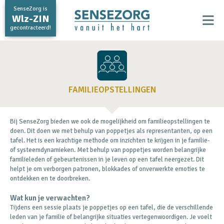
SenseZorg is
Wlz-ZIN
gecontracteerd!
FAMILIEOPSTELLINGEN
Bij SenseZorg bieden we ook de mogelijkheid om familieopstellingen te
doen. Dit doen we met behulp van poppetjes als representanten, op een
tafel. Het is een krachtige methode om inzichten te krijgen in je familie-
of systeemdynamieken. Met behulp van poppetjes worden belangrijke
familieleden of gebeurtenissen in je leven op een tafel neergezet. Dit
helpt je om verborgen patronen, blokkades of onverwerkte emoties te
ontdekken en te doorbreken.
Wat kun je verwachten?
Tijdens een sessie plaats je poppetjes op een tafel, die de verschillende
leden van je familie of belangrijke situaties vertegenwoordigen. Je voelt